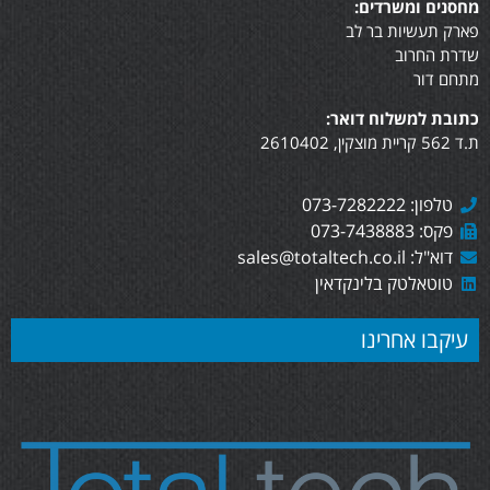
מחסנים ומשרדים:
פארק תעשיות בר לב
שדרת החרוב
מתחם דור
כתובת למשלוח דואר:
ת.ד 562 קריית מוצקין, 2610402
טלפון: 073-7282222
פקס: 073-7438883
דוא"ל: sales@totaltech.co.il
טוטאלטק בלינקדאין
עיקבו אחרינו