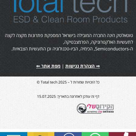
טוטאלטק הינה החברה המובילה בישראל המספקת פתרונות מקצה לקצה
לתעשיות האלקטרוניקה, הפרמצבטיקה,
ה-Semiconductors, הכימיה, הביו-טכנולוגיה וכן התעשיות הצבאיות.
⇒ הצהרת נגישות
|
מפת אתר ⇐
כל הזכויות שמורות ל – Total tech 2025 ©
דף זה עודכן לאחרונה בתאריך: 15.07.2025