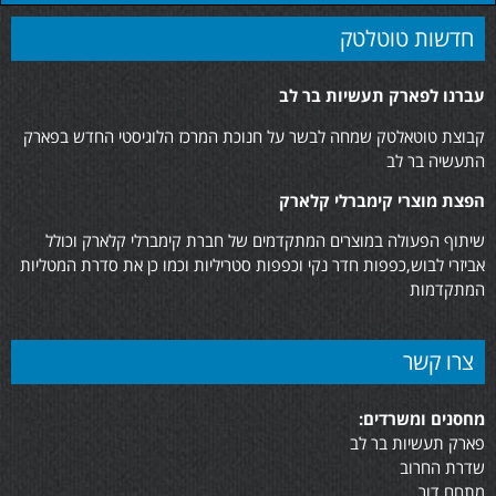
חדשות טוטלטק
ברנו לפארק תעשיות בר לב
בוצת טוטאלטק שמחה לבשר על חנוכת המרכז הלוגיסטי החדש בפארק
תעשיה בר לב
פצת מוצרי קימברלי קלארק
יתוף הפעולה במוצרים המתקדמים של חברת קימברלי קלארק וכולל
ביזרי לבוש,כפפות חדר נקי וכפפות סטריליות וכמו כן את סדרת המטליות
מתקדמות
צרו קשר
חסנים ומשרדים:
ארק תעשיות בר לב
דרת החרוב
תחם דור