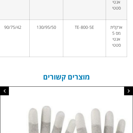
אנטי
סטטי
ארקלית
TE-800-5E
130/95/50
90/75/42
מס 5
אנטי
סטטי
מוצרים קשורים