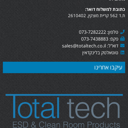
תובת למשלוח דואר:
56 קריית מוצקין, 2610402
טלפון: 073-7282222
פקס: 073-7438883
דוא"ל: sales@totaltech.co.il
טוטאלטק בלינקדאין
עיקבו אחרינו