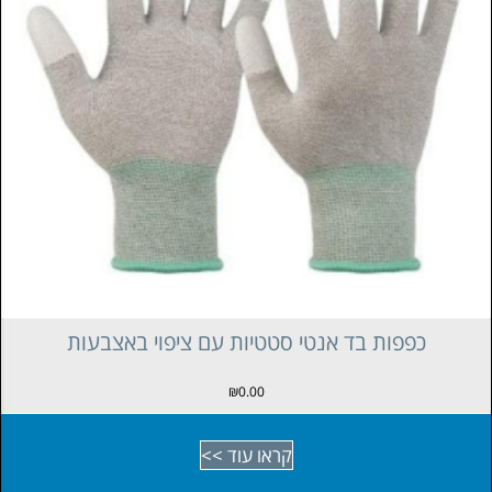
קופסאת פוליגל אנטי סטטית ללא חוצצים
₪
45.00
קראו עוד >>