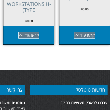
WORKSTATIONS L-
WORKSTATIONS H-
TYPE)
TYPE)
₪
0.00
₪
0.00
קראו עוד >>
קראו עוד >>
חדשות טוטלטק
צרו קשר
עברנו לפארק תעשיות בר לב
מחסנים ומשרדי
פארק תעשיות בר