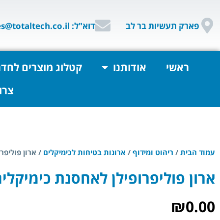
פארק תעשיות בר לב
דוא"ל: sales@totaltech.co.il
ראשי
אודותנו
קטלוג מוצרים לחדר
צרו
עמוד הבית
/
ריהוט ומידוף
/
ארונות בטיחות לכימיקלים
/ ארון פוליפר
ארון פוליפרופילן לאחסנת כימיקלי
₪
0.00