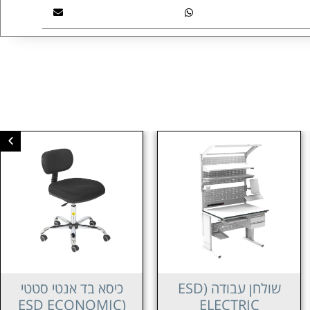
כיסא בד אנטי סטטי
כיסא אנטי סטטי (ESD
POLYURETHANE
(ESD ECONOMIC