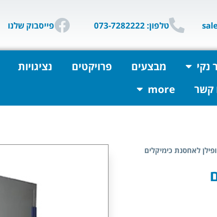
טלפון: 073-7282222
פייסבוק שלנו
 נקי
מבצעים
פרויקטים
נציגויות
 קשר
more
ופילן לאחסנת כימיקלים
ם