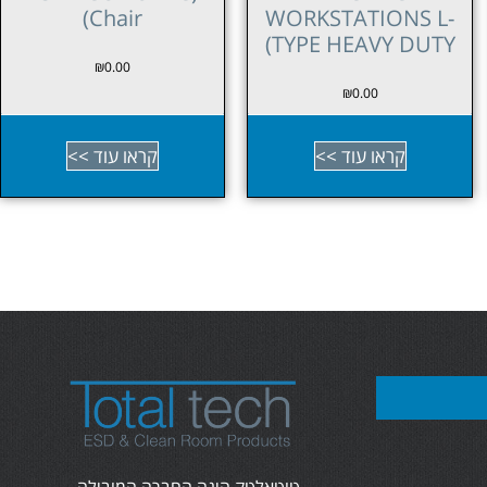
COMFORT Chair)
Chair)
₪
0.00
₪
0.00
קראו עוד >>
קראו עוד >>
טוטאלטק הינה החברה המובילה