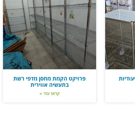
עודיות
פרויקט הקמת מחסן מדפי רשת
בתעשיה אווירית
קראו עוד »