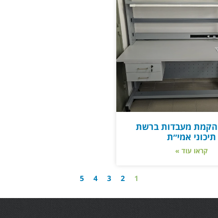
הקמת מעבדות ברשת
תיכוני אמי״ת
קראו עוד »
5
4
3
2
1