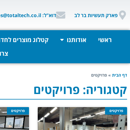
פארק תעשיות בר לב
דוא"ל: sales@totaltech.co.il
ראשי
אודותנו
קטלוג מוצרים לחדר
צרו
דף הבית
»
פרויקטים
קטגוריה: פרויקטים
פרויקטים
פרויקטים