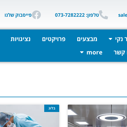
טלפון: 073-7282222
פייסבוק שלנו
 נקי
מבצעים
פרויקטים
נציגויות
 קשר
more
בלוג