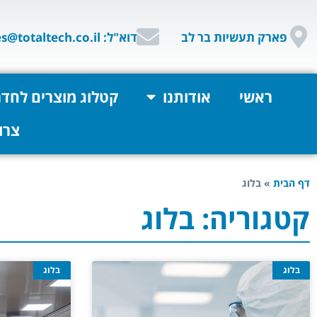
פארק תעשיות בר לב
דוא"ל: sales@totaltech.co.il
ראשי
אודותנו
קטלוג מוצרים לחדר
צרו
דף הבית
»
בלוג
קטגוריה: בלוג
בלוג
בלוג