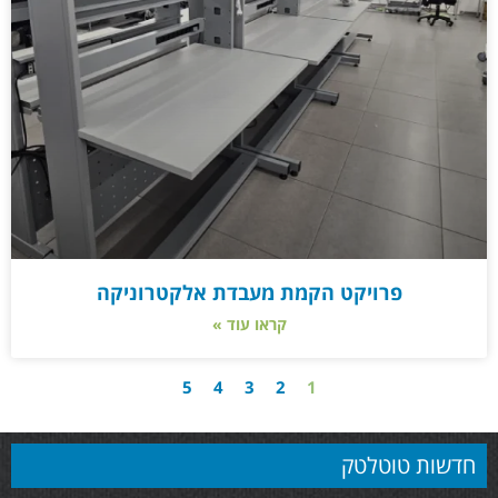
פרויקט הקמת מעבדת אלקטרוניקה
קראו עוד »
5
4
3
2
1
חדשות טוטלטק