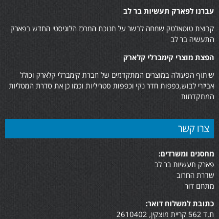
עברנו לפארק תעשיות בר לב
קבוצת טוטאלטק שמחה לבשר על חנוכת המרכז הלוגיסטי החדש בפארק
התעשיה בר לב
הפצת מוצרי קימברלי קלארק
שיתוף הפעולה במוצרים המתקדמים של חברת קימברלי קלארק וכולל
אביזרי לבוש,כפפות חדר נקי וכפפות סטריליות וכמו כן את סדרת המטליות
המתקדמות
צרו קשר
מחסנים ומשרדים:
פארק תעשיות בר לב
שדרת החרוב
מתחם דור
כתובת למשלוח דואר:
ת.ד 562 קריית מוצקין, 2610402