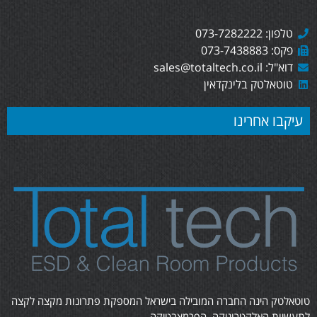
טלפון: 073-7282222
פקס: 073-7438883
דוא"ל: sales@totaltech.co.il
טוטאלטק בלינקדאין
עיקבו אחרינו
טוטאלטק הינה החברה המובילה בישראל המספקת פתרונות מקצה לקצה
לתעשיות האלקטרוניקה, הפרמצבטיקה,