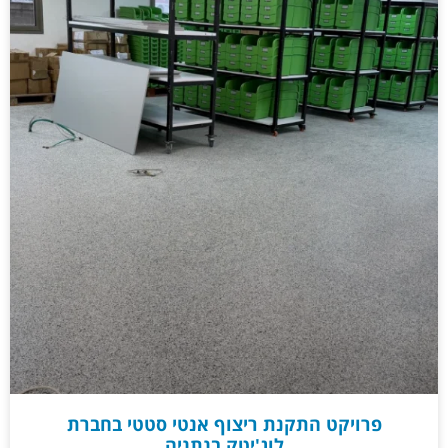
פרויקט התקנת ריצוף אנטי סטטי בחברת
לוג'יטק בנתניה