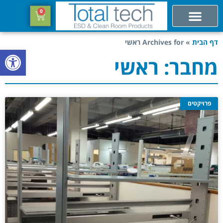
0
דף הבית
»
Archives for ראשי
פתח סרגל
מחבר:
ראשי
פרויקטים