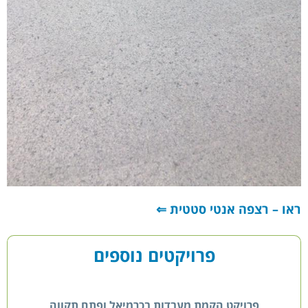
ראו – רצפה אנטי סטטית ⇐
פרויקטים נוספים
פרויקט הקמת מעבדות בכרמיאל ופתח תקווה