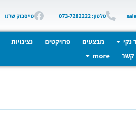
טלפון: 073-7282222
פייסבוק שלנו
 נקי
מבצעים
פרויקטים
נציגויות
 קשר
more