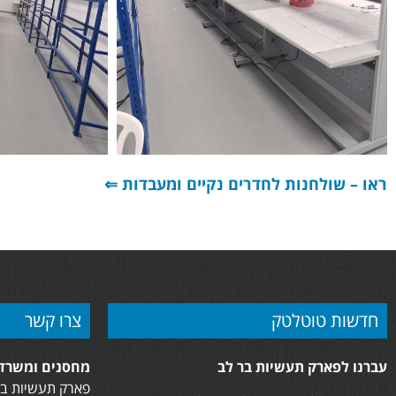
ראו – שולחנות לחדרים נקיים ומעבדות ⇐
חדשות טוטלטק
צרו קשר
עברנו לפארק תעשיות בר לב
מחסנים ומשרדי
פארק תעשיות בר