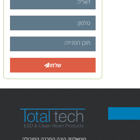
שלחו
טוטאלטק הינה החברה המובילה