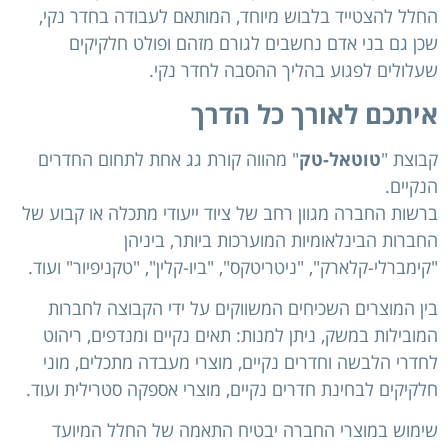
החלל להצטייד בלבוש מיוחד, המותאם לעבודה בחדר נקי,
שכן גם בני אדם נחשבים לגורם מזהם ופולט חלקיקים
שעלולים לפגוע בהליך ההסבה לחדר נקי.
איתכם לאורך כל הדרך
קבוצת "
טוטאל-טק
" מהווה קורת גג אחת לתחום החדרים
הנקיים.
ברשות החברה מגוון רחב של ציוד ייעודי מתכלה או קבוע של
החברות הבינלאומיות המוערכות ביותר, ביניהן
"קימברלי-קלארק", "ניטריטקס", "ביו-קלין", "טקניפיור" ועוד.
בין המוצרים השכיחים המשווקים על ידי הקבוצה לחברות
המובילות במשק, ניתן למנות: תאים נקיים ומנדפים, ריהוט
לחדרי הלבשה וחדרים נקיים, מוצרי מעבדה מתכלים, מוני
חלקיקים לבחינת חדרים נקיים, מוצרי אספקה סטרילית ועוד.
שימוש במוצרי החברה יבטיח התאמה של החלל המיועד