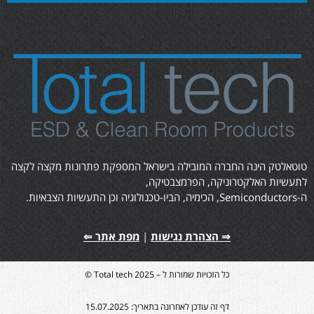
טוטאלטק הינה החברה המובילה בישראל המספקת פתרונות מקצה לקצה
לתעשיות האלקטרוניקה, הפרמצבטיקה,
ה-Semiconductors, הכימיה, הביו-טכנולוגיה וכן התעשיות הצבאיות.
⇒ הצהרת נגישות
|
מפת אתר ⇐
כל הזכויות שמורות ל – Total tech 2025 ©
דף זה עודכן לאחרונה בתאריך: 15.07.2025