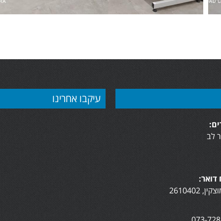
עיקבו אחרינו
ם:
 לב
דואר: