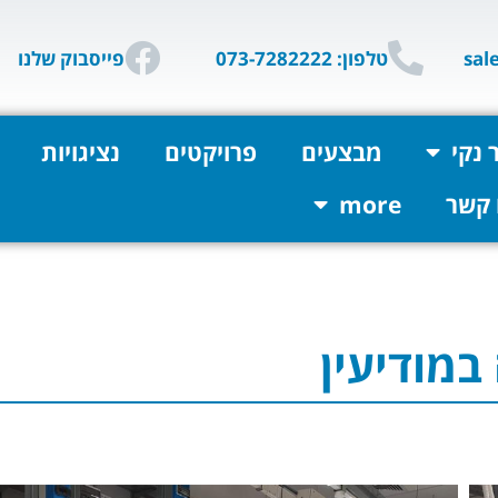
טלפון: 073-7282222
פייסבוק שלנו
 נקי
מבצעים
פרויקטים
נציגויות
 קשר
more
מודיעין